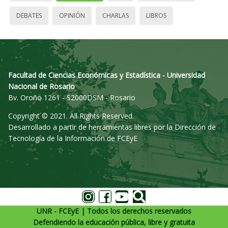
DEBATES
OPINIÓN
CHARLAS
LIBROS
Facultad de Ciencias Económicas y Estadística - Universidad
Nacional de Rosario
Bv. Oroño 1261 - S2000DSM - Rosario
Copyright © 2021. All Rights Reserved.
Desarrollado a partir de herramientas libres por la Dirección de
Tecnología de la Información de FCEyE
UNR - FCEyE | Todos los derechos reservados
Defendiendo la educación pública, libre y gratuita