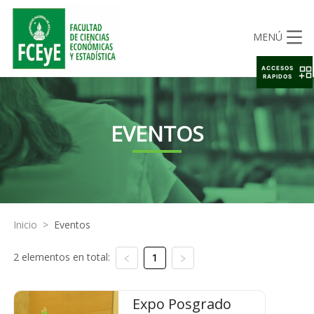
MENÚ
ACCESOS
RAPIDOS
EVENTOS
Inicio
>
Eventos
2 elementos en total:
1
Expo Posgrado