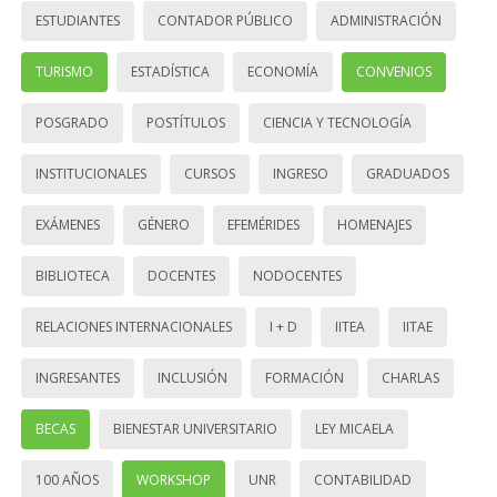
ESTUDIANTES
CONTADOR PÚBLICO
ADMINISTRACIÓN
TURISMO
ESTADÍSTICA
ECONOMÍA
CONVENIOS
POSGRADO
POSTÍTULOS
CIENCIA Y TECNOLOGÍA
INSTITUCIONALES
CURSOS
INGRESO
GRADUADOS
EXÁMENES
GÉNERO
EFEMÉRIDES
HOMENAJES
BIBLIOTECA
DOCENTES
NODOCENTES
RELACIONES INTERNACIONALES
I + D
IITEA
IITAE
INGRESANTES
INCLUSIÓN
FORMACIÓN
CHARLAS
BECAS
BIENESTAR UNIVERSITARIO
LEY MICAELA
100 AÑOS
WORKSHOP
UNR
CONTABILIDAD