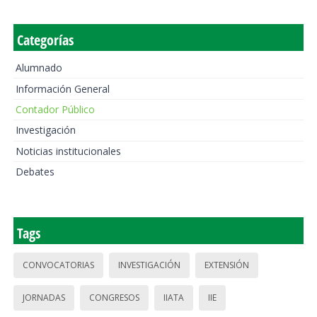
Categorías
Alumnado
Información General
Contador Público
Investigación
Noticias institucionales
Debates
Tags
CONVOCATORIAS
INVESTIGACIÓN
EXTENSIÓN
JORNADAS
CONGRESOS
IIATA
IIE