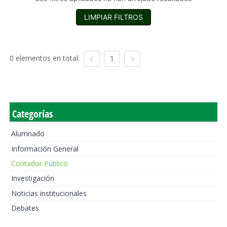
LIMPIAR FILTROS
0 elementos en total:
1
Categorías
Alumnado
Información General
Contador Público
Investigación
Noticias institucionales
Debates