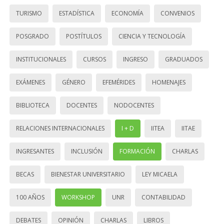
TURISMO
ESTADÍSTICA
ECONOMÍA
CONVENIOS
POSGRADO
POSTÍTULOS
CIENCIA Y TECNOLOGÍA
INSTITUCIONALES
CURSOS
INGRESO
GRADUADOS
EXÁMENES
GÉNERO
EFEMÉRIDES
HOMENAJES
BIBLIOTECA
DOCENTES
NODOCENTES
RELACIONES INTERNACIONALES
I + D
IITEA
IITAE
INGRESANTES
INCLUSIÓN
FORMACIÓN
CHARLAS
BECAS
BIENESTAR UNIVERSITARIO
LEY MICAELA
100 AÑOS
WORKSHOP
UNR
CONTABILIDAD
DEBATES
OPINIÓN
CHARLAS
LIBROS