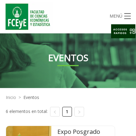
MENÚ
ACCESOS
RAPIDOS
EVENTOS
Inicio
>
Eventos
6 elementos en total:
1
Expo Posgrado