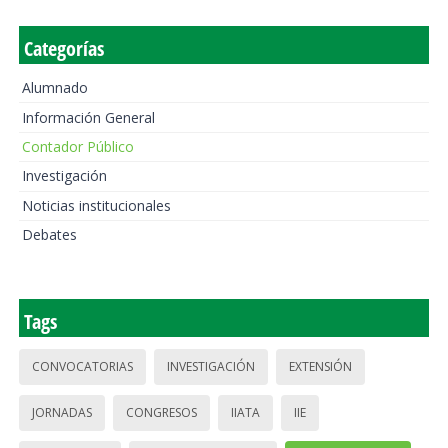
Categorías
Alumnado
Información General
Contador Público
Investigación
Noticias institucionales
Debates
Tags
CONVOCATORIAS
INVESTIGACIÓN
EXTENSIÓN
JORNADAS
CONGRESOS
IIATA
IIE