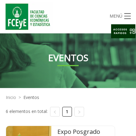
MENÚ
ACCESOS
RAPIDOS
EVENTOS
Inicio
>
Eventos
6 elementos en total:
1
Expo Posgrado