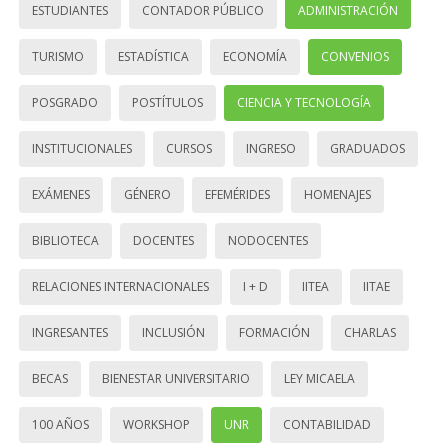
ESTUDIANTES
CONTADOR PÚBLICO
ADMINISTRACIÓN
TURISMO
ESTADÍSTICA
ECONOMÍA
CONVENIOS
POSGRADO
POSTÍTULOS
CIENCIA Y TECNOLOGÍA
INSTITUCIONALES
CURSOS
INGRESO
GRADUADOS
EXÁMENES
GÉNERO
EFEMÉRIDES
HOMENAJES
BIBLIOTECA
DOCENTES
NODOCENTES
RELACIONES INTERNACIONALES
I + D
IITEA
IITAE
INGRESANTES
INCLUSIÓN
FORMACIÓN
CHARLAS
BECAS
BIENESTAR UNIVERSITARIO
LEY MICAELA
100 AÑOS
WORKSHOP
UNR
CONTABILIDAD