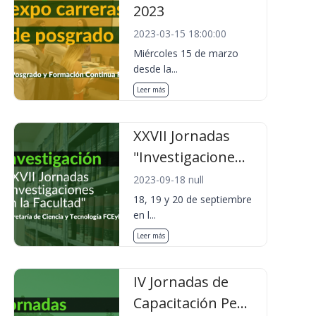
2023
2023-03-15 18:00:00
Miércoles 15 de marzo
desde la...
Leer más
XXVII Jornadas
"Investigacione...
2023-09-18 null
18, 19 y 20 de septiembre
en l...
Leer más
IV Jornadas de
Capacitación Pe...