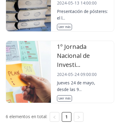
2024-05-13 14:00:00
Presentación de pósteres:
el l...
Leer más
1º Jornada
Nacional de
Investi...
2024-05-24 09:00:00
Jueves 24 de mayo,
desde las 9...
Leer más
6 elementos en total:
1