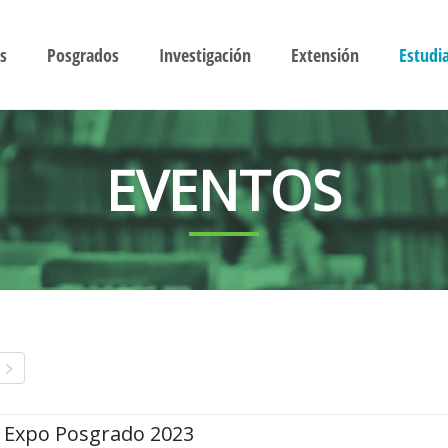
s
Posgrados
Investigación
Extensión
Estudi
EVENTOS
Expo Posgrado 2023