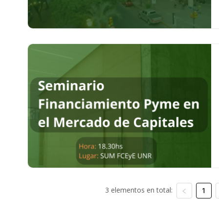
3 elementos en total:
1