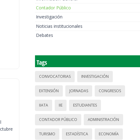
Contador Público
Investigación
Noticias institucionales
Debates
Tags
CONVOCATORIAS
INVESTIGACIÓN
EXTENSIÓN
JORNADAS
CONGRESOS
IIATA
IIE
ESTUDIANTES
CONTADOR PÚBLICO
ADMINISTRACIÓN
l
octubre
TURISMO
ESTADÍSTICA
ECONOMÍA