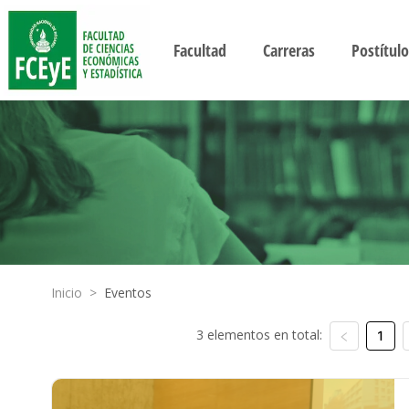
Facultad
Carreras
Postítulo
Inicio
>
Eventos
3 elementos en total:
1