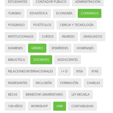
ESTUDIANTES
CONTADOR PÚBLICO
ADMINISTRACIÓN
TURISMO
ESTADÍSTICA
ECONOMÍA
CONVENIOS
POSGRADO
POSTÍTULOS
CIENCIA Y TECNOLOGÍA
INSTITUCIONALES
CURSOS
INGRESO
GRADUADOS
EXÁMENES
GÉNERO
EFEMÉRIDES
HOMENAJES
BIBLIOTECA
DOCENTES
NODOCENTES
RELACIONES INTERNACIONALES
I + D
IITEA
IITAE
INGRESANTES
INCLUSIÓN
FORMACIÓN
CHARLAS
BECAS
BIENESTAR UNIVERSITARIO
LEY MICAELA
100 AÑOS
WORKSHOP
UNR
CONTABILIDAD