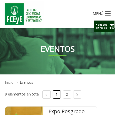
MENÚ
ACCESOS
RAPIDOS
EVENTOS
Inicio
>
Eventos
9 elementos en total:
1
2
Expo Posgrado