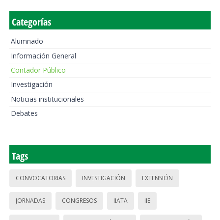
Categorías
Alumnado
Información General
Contador Público
Investigación
Noticias institucionales
Debates
Tags
CONVOCATORIAS
INVESTIGACIÓN
EXTENSIÓN
JORNADAS
CONGRESOS
IIATA
IIE