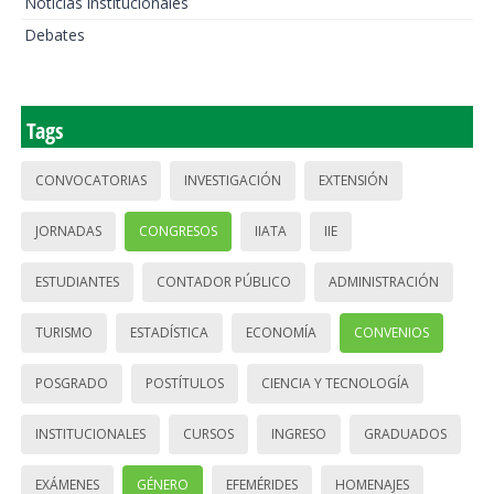
Noticias institucionales
Debates
Tags
CONVOCATORIAS
INVESTIGACIÓN
EXTENSIÓN
JORNADAS
CONGRESOS
IIATA
IIE
ESTUDIANTES
CONTADOR PÚBLICO
ADMINISTRACIÓN
TURISMO
ESTADÍSTICA
ECONOMÍA
CONVENIOS
POSGRADO
POSTÍTULOS
CIENCIA Y TECNOLOGÍA
INSTITUCIONALES
CURSOS
INGRESO
GRADUADOS
EXÁMENES
GÉNERO
EFEMÉRIDES
HOMENAJES