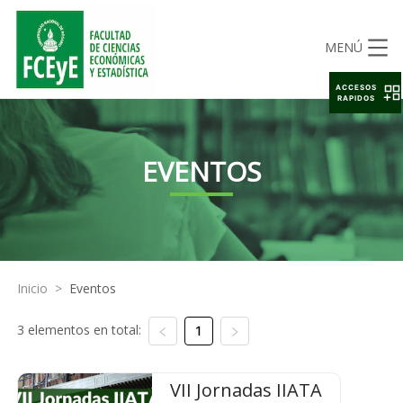
MENÚ
ACCESOS
RAPIDOS
EVENTOS
Inicio
>
Eventos
3 elementos en total:
1
VII Jornadas IIATA