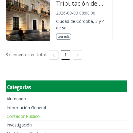
Tributación de ...
2026-09-03 08:00:00
Ciudad de Córdoba, 3 y 4
de se...
Leer más
3 elementos en total:
1
Categorías
Alumnado
Información General
Contador Público
Investigación