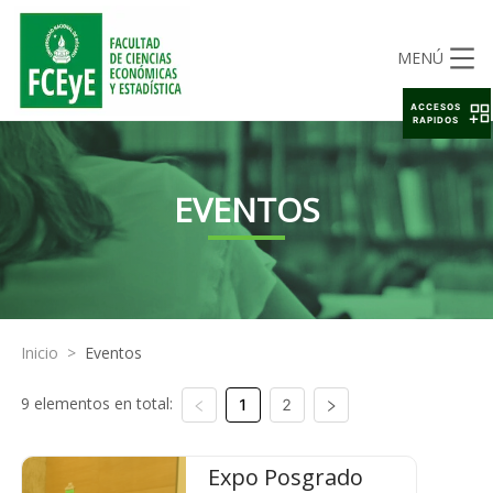
MENÚ
ACCESOS
RAPIDOS
EVENTOS
Inicio
>
Eventos
9 elementos en total:
1
2
Expo Posgrado