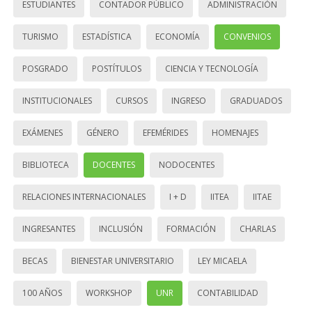
ESTUDIANTES
CONTADOR PÚBLICO
ADMINISTRACIÓN
TURISMO
ESTADÍSTICA
ECONOMÍA
CONVENIOS
POSGRADO
POSTÍTULOS
CIENCIA Y TECNOLOGÍA
INSTITUCIONALES
CURSOS
INGRESO
GRADUADOS
EXÁMENES
GÉNERO
EFEMÉRIDES
HOMENAJES
BIBLIOTECA
DOCENTES
NODOCENTES
RELACIONES INTERNACIONALES
I + D
IITEA
IITAE
INGRESANTES
INCLUSIÓN
FORMACIÓN
CHARLAS
BECAS
BIENESTAR UNIVERSITARIO
LEY MICAELA
100 AÑOS
WORKSHOP
UNR
CONTABILIDAD