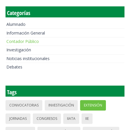
Categorías
Alumnado
Información General
Contador Público
Investigación
Noticias institucionales
Debates
Tags
CONVOCATORIAS
INVESTIGACIÓN
EXTENSIÓN
JORNADAS
CONGRESOS
IIATA
IIE