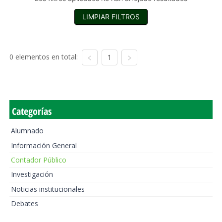
LIMPIAR FILTROS
0 elementos en total:
1
Categorías
Alumnado
Información General
Contador Público
Investigación
Noticias institucionales
Debates