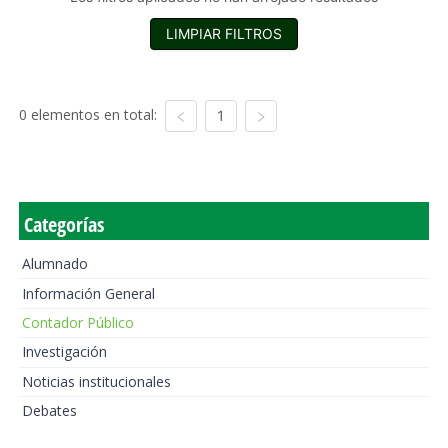
LIMPIAR FILTROS
0 elementos en total:
1
Categorías
Alumnado
Información General
Contador Público
Investigación
Noticias institucionales
Debates