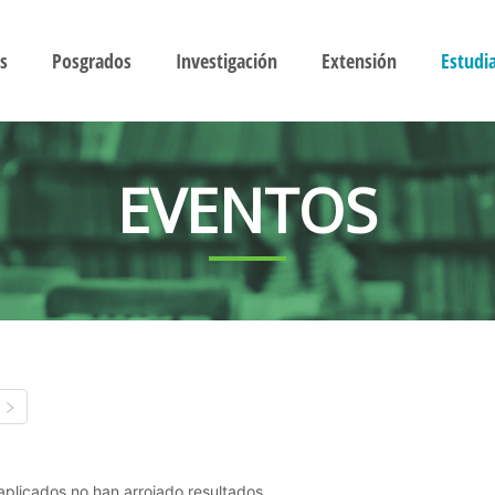
s
Posgrados
Investigación
Extensión
Estudi
EVENTOS
s aplicados no han arrojado resultados