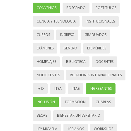
CONVENIOS
POSGRADO
POSTÍTULOS
CIENCIA Y TECNOLOGÍA
INSTITUCIONALES
CURSOS
INGRESO
GRADUADOS
EXÁMENES
GÉNERO
EFEMÉRIDES
HOMENAJES
BIBLIOTECA
DOCENTES
NODOCENTES
RELACIONES INTERNACIONALES
I + D
IITEA
IITAE
INGRESANTES
INCLUSIÓN
FORMACIÓN
CHARLAS
BECAS
BIENESTAR UNIVERSITARIO
LEY MICAELA
100 AÑOS
WORKSHOP