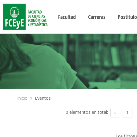
Facultad
Carreras
Postítulo
Inicio
>
Eventos
0 elementos en total:
1
Los filtro