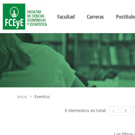
Facultad
Carreras
Postítulo
Inicio
>
Eventos
0 elementos en total:
1
Los filtro