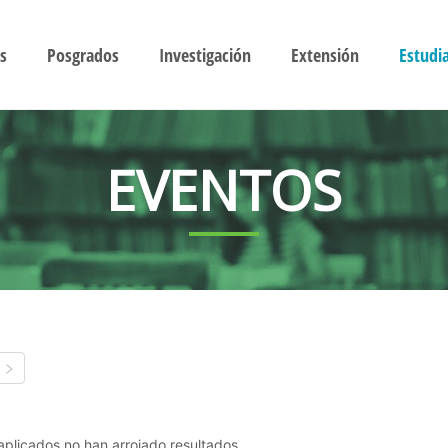
s
Posgrados
Investigación
Extensión
Estudi
EVENTOS
s aplicados no han arrojado resultados