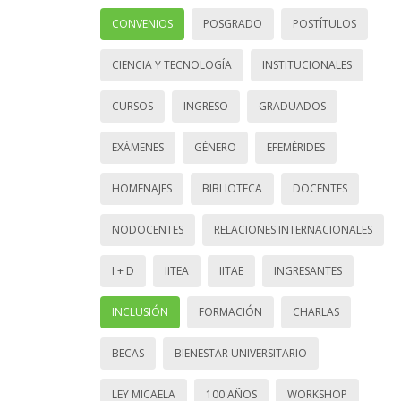
CONVENIOS
POSGRADO
POSTÍTULOS
CIENCIA Y TECNOLOGÍA
INSTITUCIONALES
CURSOS
INGRESO
GRADUADOS
EXÁMENES
GÉNERO
EFEMÉRIDES
HOMENAJES
BIBLIOTECA
DOCENTES
NODOCENTES
RELACIONES INTERNACIONALES
I + D
IITEA
IITAE
INGRESANTES
INCLUSIÓN
FORMACIÓN
CHARLAS
BECAS
BIENESTAR UNIVERSITARIO
LEY MICAELA
100 AÑOS
WORKSHOP