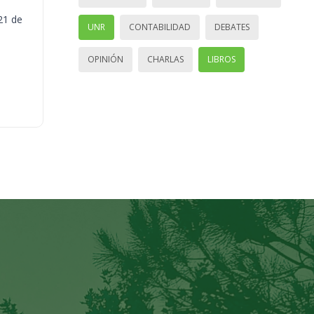
21 de
UNR
CONTABILIDAD
DEBATES
OPINIÓN
CHARLAS
LIBROS