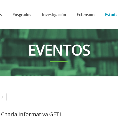
s
Posgrados
Investigación
Extensión
Estudi
EVENTOS
Charla Informativa GETI