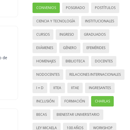
CONVENIOS
POSGRADO
POSTÍTULOS
CIENCIA Y TECNOLOGÍA
INSTITUCIONALES
CURSOS
INGRESO
GRADUADOS
EXÁMENES
GÉNERO
EFEMÉRIDES
o de
HOMENAJES
BIBLIOTECA
DOCENTES
NODOCENTES
RELACIONES INTERNACIONALES
I + D
IITEA
IITAE
INGRESANTES
INCLUSIÓN
FORMACIÓN
CHARLAS
BECAS
BIENESTAR UNIVERSITARIO
LEY MICAELA
100 AÑOS
WORKSHOP