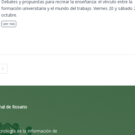
Debates y propuestas para recrear la enseñanza: el vínculo entre la
formación universitaria y el mundo del trabajo. Viernes 20 y sábado 
octubre.
Leer más
nal de Rosario
ecnología de la Información de