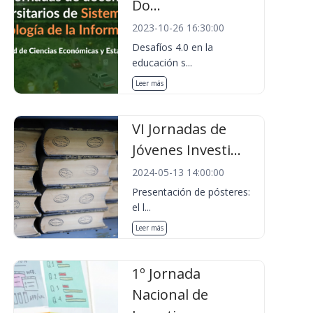
Do...
2023-10-26 16:30:00
Desafíos 4.0 en la
educación s...
Leer más
VI Jornadas de
Jóvenes Investi...
2024-05-13 14:00:00
Presentación de pósteres:
el l...
Leer más
1º Jornada
Nacional de