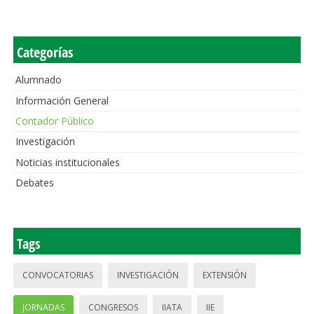
Categorías
Alumnado
Información General
Contador Público
Investigación
Noticias institucionales
Debates
Tags
CONVOCATORIAS
INVESTIGACIÓN
EXTENSIÓN
JORNADAS
CONGRESOS
IIATA
IIE