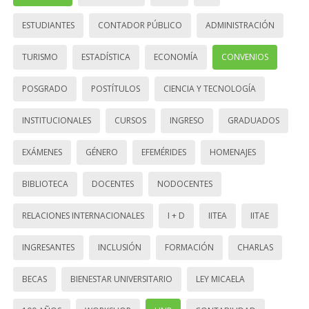
ESTUDIANTES
CONTADOR PÚBLICO
ADMINISTRACIÓN
TURISMO
ESTADÍSTICA
ECONOMÍA
CONVENIOS
POSGRADO
POSTÍTULOS
CIENCIA Y TECNOLOGÍA
INSTITUCIONALES
CURSOS
INGRESO
GRADUADOS
EXÁMENES
GÉNERO
EFEMÉRIDES
HOMENAJES
BIBLIOTECA
DOCENTES
NODOCENTES
RELACIONES INTERNACIONALES
I + D
IITEA
IITAE
INGRESANTES
INCLUSIÓN
FORMACIÓN
CHARLAS
BECAS
BIENESTAR UNIVERSITARIO
LEY MICAELA