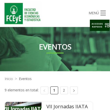
MENÚ
ACCESOS
RAPIDOS
EVENTOS
Inicio
>
Eventos
9 elementos en total:
1
2
VII Jornadas IIATA