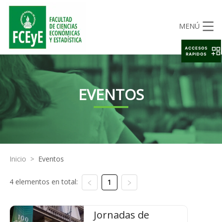
MENÚ
ACCESOS
RAPIDOS
EVENTOS
Inicio
>
Eventos
4 elementos en total:
1
Jornadas de