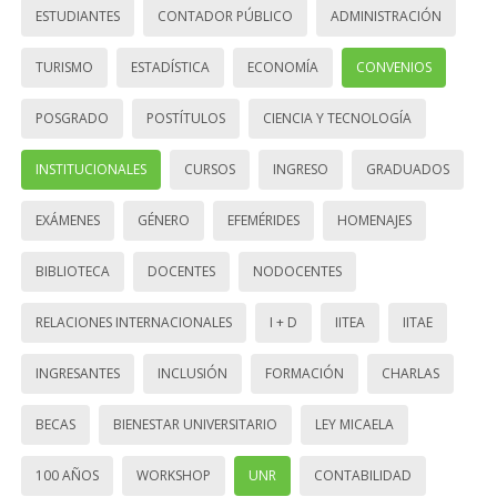
ESTUDIANTES
CONTADOR PÚBLICO
ADMINISTRACIÓN
TURISMO
ESTADÍSTICA
ECONOMÍA
CONVENIOS
POSGRADO
POSTÍTULOS
CIENCIA Y TECNOLOGÍA
INSTITUCIONALES
CURSOS
INGRESO
GRADUADOS
EXÁMENES
GÉNERO
EFEMÉRIDES
HOMENAJES
BIBLIOTECA
DOCENTES
NODOCENTES
RELACIONES INTERNACIONALES
I + D
IITEA
IITAE
INGRESANTES
INCLUSIÓN
FORMACIÓN
CHARLAS
BECAS
BIENESTAR UNIVERSITARIO
LEY MICAELA
100 AÑOS
WORKSHOP
UNR
CONTABILIDAD