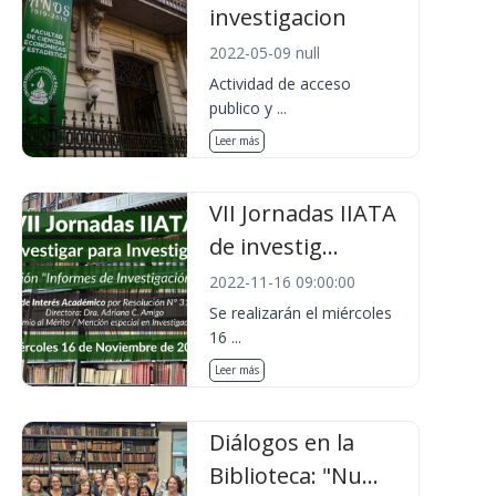
investigacion
2022-05-09 null
Actividad de acceso
publico y ...
Leer más
VII Jornadas IIATA
de investig...
2022-11-16 09:00:00
Se realizarán el miércoles
16 ...
Leer más
Diálogos en la
Biblioteca: "Nu...