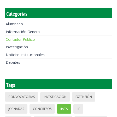
Categorías
Alumnado
Información General
Contador Público
Investigación
Noticias institucionales
Debates
Tags
CONVOCATORIAS
INVESTIGACIÓN
EXTENSIÓN
JORNADAS
CONGRESOS
IIATA
IIE