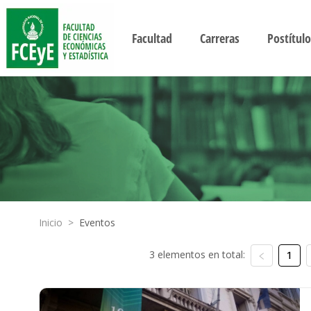
Facultad
Carreras
Postítulo
Inicio
>
Eventos
3 elementos en total:
1