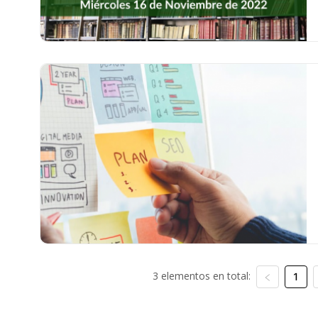
3 elementos en total:
1