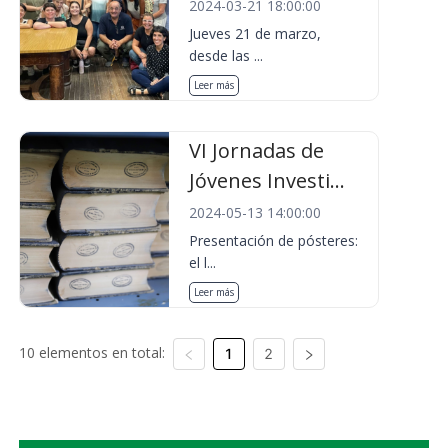
2024-03-21 18:00:00
Jueves 21 de marzo,
desde las ...
Leer más
VI Jornadas de
Jóvenes Investi...
2024-05-13 14:00:00
Presentación de pósteres:
el l...
Leer más
10 elementos en total:
1
2