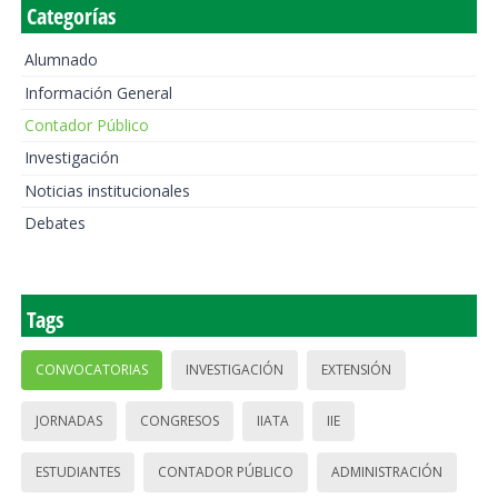
Categorías
Alumnado
Información General
Contador Público
Investigación
Noticias institucionales
Debates
Tags
CONVOCATORIAS
INVESTIGACIÓN
EXTENSIÓN
JORNADAS
CONGRESOS
IIATA
IIE
ESTUDIANTES
CONTADOR PÚBLICO
ADMINISTRACIÓN