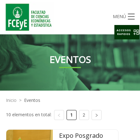
MENÚ
ACCESOS
RAPIDOS
EVENTOS
Inicio
>
Eventos
10 elementos en total:
1
2
Expo Posgrado