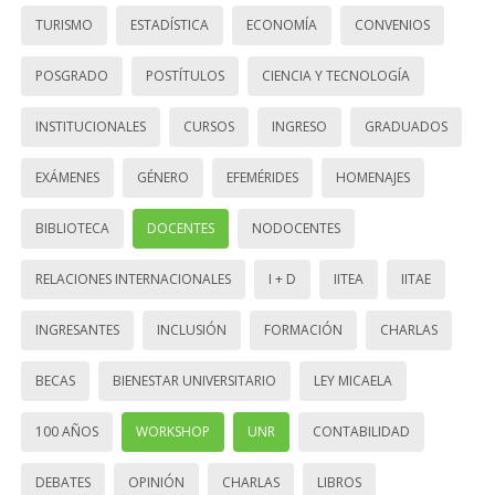
TURISMO
ESTADÍSTICA
ECONOMÍA
CONVENIOS
POSGRADO
POSTÍTULOS
CIENCIA Y TECNOLOGÍA
INSTITUCIONALES
CURSOS
INGRESO
GRADUADOS
EXÁMENES
GÉNERO
EFEMÉRIDES
HOMENAJES
BIBLIOTECA
DOCENTES
NODOCENTES
RELACIONES INTERNACIONALES
I + D
IITEA
IITAE
INGRESANTES
INCLUSIÓN
FORMACIÓN
CHARLAS
BECAS
BIENESTAR UNIVERSITARIO
LEY MICAELA
100 AÑOS
WORKSHOP
UNR
CONTABILIDAD
DEBATES
OPINIÓN
CHARLAS
LIBROS