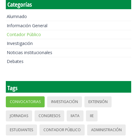
Categorías
Alumnado
Información General
Contador Público
Investigación
Noticias institucionales
Debates
Tags
CONVOCATORIAS
INVESTIGACIÓN
EXTENSIÓN
JORNADAS
CONGRESOS
IIATA
IIE
ESTUDIANTES
CONTADOR PÚBLICO
ADMINISTRACIÓN