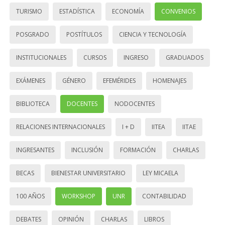
TURISMO
ESTADÍSTICA
ECONOMÍA
CONVENIOS
POSGRADO
POSTÍTULOS
CIENCIA Y TECNOLOGÍA
INSTITUCIONALES
CURSOS
INGRESO
GRADUADOS
EXÁMENES
GÉNERO
EFEMÉRIDES
HOMENAJES
BIBLIOTECA
DOCENTES
NODOCENTES
RELACIONES INTERNACIONALES
I + D
IITEA
IITAE
INGRESANTES
INCLUSIÓN
FORMACIÓN
CHARLAS
BECAS
BIENESTAR UNIVERSITARIO
LEY MICAELA
100 AÑOS
WORKSHOP
UNR
CONTABILIDAD
DEBATES
OPINIÓN
CHARLAS
LIBROS