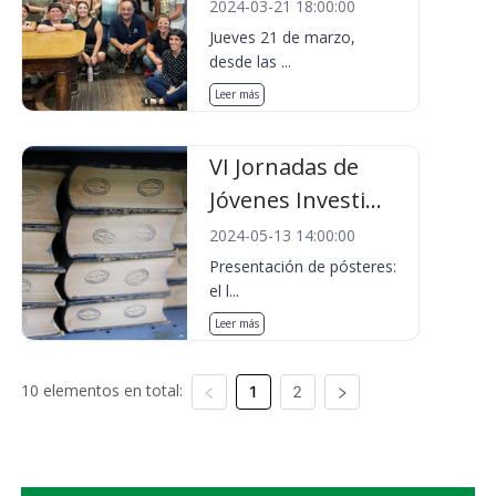
2024-03-21 18:00:00
Jueves 21 de marzo,
desde las ...
Leer más
VI Jornadas de
Jóvenes Investi...
2024-05-13 14:00:00
Presentación de pósteres:
el l...
Leer más
10 elementos en total:
1
2