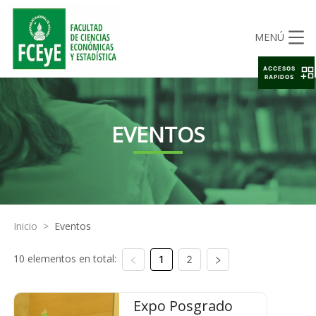
MENÚ
ACCESOS
RAPIDOS
EVENTOS
Inicio
>
Eventos
10 elementos en total:
1
2
Expo Posgrado