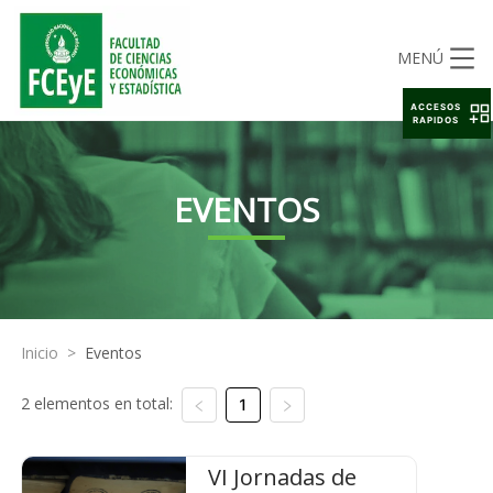
MENÚ
ACCESOS
RAPIDOS
EVENTOS
Inicio
>
Eventos
2 elementos en total:
1
VI Jornadas de