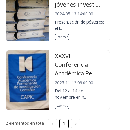
Jóvenes Investi...
2024-05-13 14:00:00
Presentación de pósteres:
el l...
Leer más
XXXVI
Conferencia
Académica Pe...
2025-11-12 09:00:00
Del 12 al 14 de
noviembre en n...
Leer más
2 elementos en total:
1