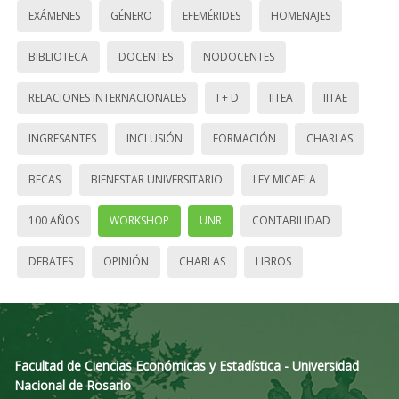
EXÁMENES
GÉNERO
EFEMÉRIDES
HOMENAJES
BIBLIOTECA
DOCENTES
NODOCENTES
RELACIONES INTERNACIONALES
I + D
IITEA
IITAE
INGRESANTES
INCLUSIÓN
FORMACIÓN
CHARLAS
BECAS
BIENESTAR UNIVERSITARIO
LEY MICAELA
100 AÑOS
WORKSHOP
UNR
CONTABILIDAD
DEBATES
OPINIÓN
CHARLAS
LIBROS
Facultad de Ciencias Económicas y Estadística - Universidad
Nacional de Rosario