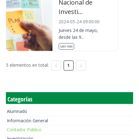
Nacional de
Investi...
2024-05-24 09:00:00
Jueves 24 de mayo,
desde las 9...
Leer más
5 elementos en total:
1
Categorías
Alumnado
Información General
Contador Público
Investigación