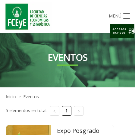
MENÚ
ACCESOS
RAPIDOS
EVENTOS
Inicio
>
Eventos
5 elementos en total:
1
Expo Posgrado