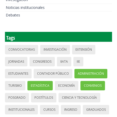
Noticias institucionales
Debates
Tags
CONVOCATORIAS
INVESTIGACIÓN
EXTENSIÓN
JORNADAS
CONGRESOS
IIATA
IIE
ESTUDIANTES
CONTADOR PÚBLICO
ADMINISTRACIÓN
TURISMO
ESTADÍSTICA
ECONOMÍA
CONVENIOS
POSGRADO
POSTÍTULOS
CIENCIA Y TECNOLOGÍA
INSTITUCIONALES
CURSOS
INGRESO
GRADUADOS