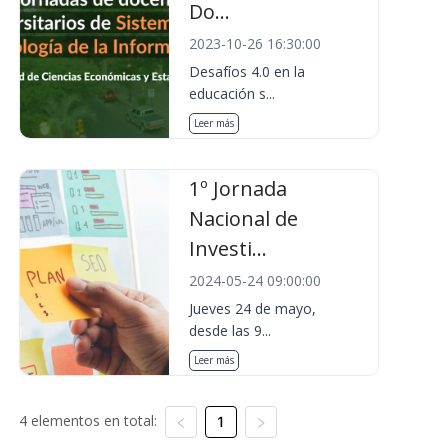
Do...
2023-10-26 16:30:00
Desafíos 4.0 en la
educación s...
Leer más
1º Jornada
Nacional de
Investi...
2024-05-24 09:00:00
Jueves 24 de mayo,
desde las 9...
Leer más
4 elementos en total:
1