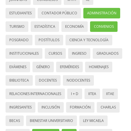
ESTUDIANTES
CONTADOR PÚBLICO
ADMINISTRACIÓN
TURISMO
ESTADÍSTICA
ECONOMÍA
CONVENIOS
POSGRADO
POSTÍTULOS
CIENCIA Y TECNOLOGÍA
INSTITUCIONALES
CURSOS
INGRESO
GRADUADOS
EXÁMENES
GÉNERO
EFEMÉRIDES
HOMENAJES
BIBLIOTECA
DOCENTES
NODOCENTES
RELACIONES INTERNACIONALES
I + D
IITEA
IITAE
INGRESANTES
INCLUSIÓN
FORMACIÓN
CHARLAS
BECAS
BIENESTAR UNIVERSITARIO
LEY MICAELA