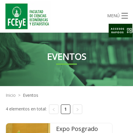
MENÚ
ACCESOS
RAPIDOS
EVENTOS
Inicio
>
Eventos
4 elementos en total:
1
Expo Posgrado