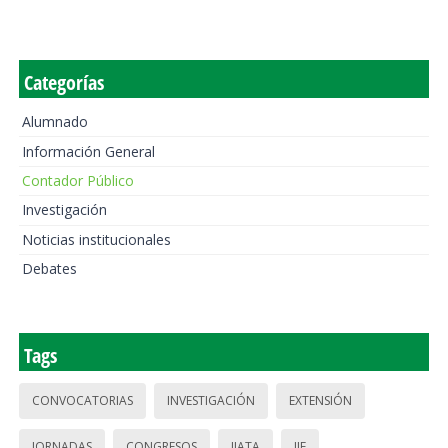
Categorías
Alumnado
Información General
Contador Público
Investigación
Noticias institucionales
Debates
Tags
CONVOCATORIAS
INVESTIGACIÓN
EXTENSIÓN
JORNADAS
CONGRESOS
IIATA
IIE