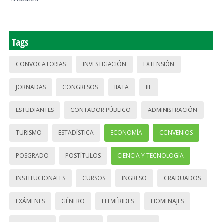
Tags
CONVOCATORIAS
INVESTIGACIÓN
EXTENSIÓN
JORNADAS
CONGRESOS
IIATA
IIE
ESTUDIANTES
CONTADOR PÚBLICO
ADMINISTRACIÓN
TURISMO
ESTADÍSTICA
ECONOMÍA
CONVENIOS
POSGRADO
POSTÍTULOS
CIENCIA Y TECNOLOGÍA
INSTITUCIONALES
CURSOS
INGRESO
GRADUADOS
EXÁMENES
GÉNERO
EFEMÉRIDES
HOMENAJES