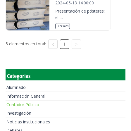
2024-05-13 14:00:00
Presentación de pósteres:
el l...
Leer más
5 elementos en total:
1
Categorías
Alumnado
Información General
Contador Público
Investigación
Noticias institucionales
Debates