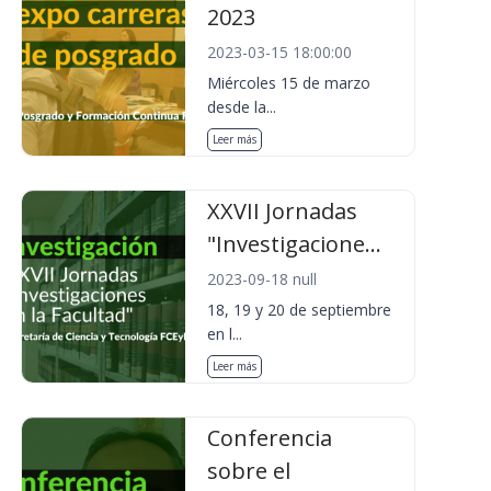
2023
2023-03-15 18:00:00
Miércoles 15 de marzo
desde la...
Leer más
XXVII Jornadas
"Investigacione...
2023-09-18 null
18, 19 y 20 de septiembre
en l...
Leer más
Conferencia
sobre el