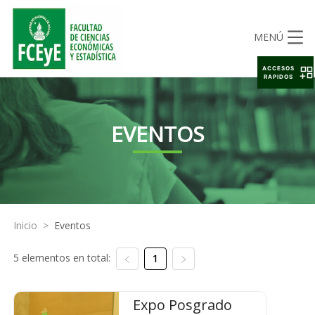
MENÚ
ACCESOS
RAPIDOS
EVENTOS
Inicio
>
Eventos
5 elementos en total:
1
Expo Posgrado