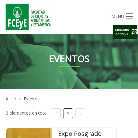
MENÚ
ACCESOS
RAPIDOS
EVENTOS
Inicio
>
Eventos
3 elementos en total:
1
Expo Posgrado