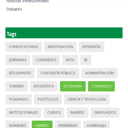
Noticias institucionales
Debates
Tags
CONVOCATORIAS
INVESTIGACIÓN
EXTENSIÓN
JORNADAS
CONGRESOS
IIATA
IIE
ESTUDIANTES
CONTADOR PÚBLICO
ADMINISTRACIÓN
TURISMO
ESTADÍSTICA
ECONOMÍA
CONVENIOS
POSGRADO
POSTÍTULOS
CIENCIA Y TECNOLOGÍA
INSTITUCIONALES
CURSOS
INGRESO
GRADUADOS
EXÁMENES
GÉNERO
EFEMÉRIDES
HOMENAJES