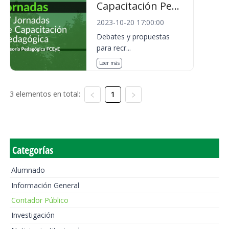
Capacitación Pe...
2023-10-20 17:00:00
Debates y propuestas
para recr...
Leer más
3 elementos en total:
1
Categorías
Alumnado
Información General
Contador Público
Investigación