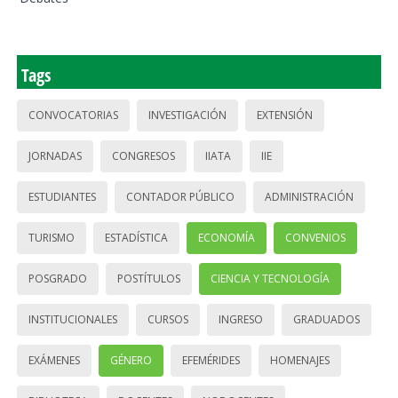
Tags
CONVOCATORIAS
INVESTIGACIÓN
EXTENSIÓN
JORNADAS
CONGRESOS
IIATA
IIE
ESTUDIANTES
CONTADOR PÚBLICO
ADMINISTRACIÓN
TURISMO
ESTADÍSTICA
ECONOMÍA
CONVENIOS
POSGRADO
POSTÍTULOS
CIENCIA Y TECNOLOGÍA
INSTITUCIONALES
CURSOS
INGRESO
GRADUADOS
EXÁMENES
GÉNERO
EFEMÉRIDES
HOMENAJES