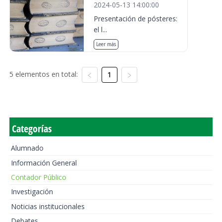
2024-05-13 14:00:00
Presentación de pósteres:
el l...
Leer más
5 elementos en total:
1
Categorías
Alumnado
Información General
Contador Público
Investigación
Noticias institucionales
Debates