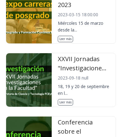
2023
2023-03-15 18:00:00
Miércoles 15 de marzo
desde la...
Leer más
XXVII Jornadas
"Investigacione...
2023-09-18 null
18, 19 y 20 de septiembre
en l...
Leer más
Conferencia
sobre el