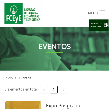
MENÚ
ACCESOS
RAPIDOS
EVENTOS
Inicio
>
Eventos
5 elementos en total:
1
Expo Posgrado