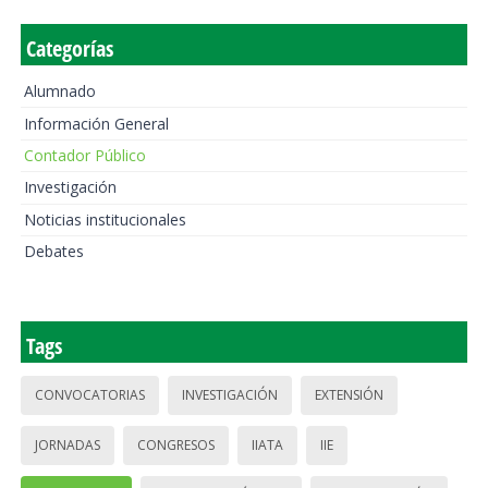
Categorías
Alumnado
Información General
Contador Público
Investigación
Noticias institucionales
Debates
Tags
CONVOCATORIAS
INVESTIGACIÓN
EXTENSIÓN
JORNADAS
CONGRESOS
IIATA
IIE