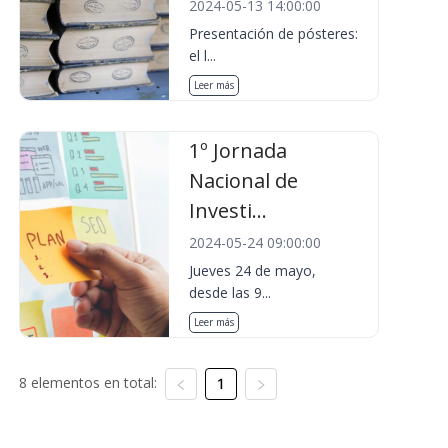
2024-05-13 14:00:00
Presentación de pósteres:
el l...
Leer más
1º Jornada
Nacional de
Investi...
2024-05-24 09:00:00
Jueves 24 de mayo,
desde las 9...
Leer más
8 elementos en total:
1