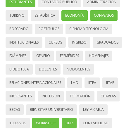
ESTUDIANTES
CONTADOR PÚBLICO
ADMINISTRACIÓN
TURISMO
ESTADÍSTICA
ECONOMÍA
CONVENIOS
POSGRADO
POSTÍTULOS
CIENCIA Y TECNOLOGÍA
INSTITUCIONALES
CURSOS
INGRESO
GRADUADOS
EXÁMENES
GÉNERO
EFEMÉRIDES
HOMENAJES
BIBLIOTECA
DOCENTES
NODOCENTES
RELACIONES INTERNACIONALES
I + D
IITEA
IITAE
INGRESANTES
INCLUSIÓN
FORMACIÓN
CHARLAS
BECAS
BIENESTAR UNIVERSITARIO
LEY MICAELA
100 AÑOS
WORKSHOP
UNR
CONTABILIDAD