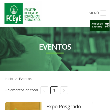
MENÚ
ACCESOS
RAPIDOS
EVENTOS
Inicio
>
Eventos
8 elementos en total:
1
Expo Posgrado