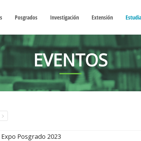
s
Posgrados
Investigación
Extensión
Estudi
EVENTOS
Expo Posgrado 2023