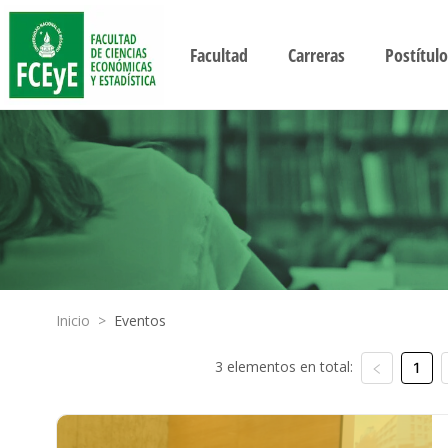
Facultad
Carreras
Postítulo
Inicio
>
Eventos
3 elementos en total:
1