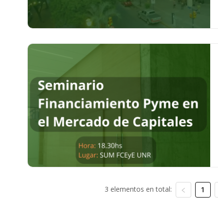
3 elementos en total:
1