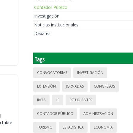
Contador Público
Investigación
Noticias institucionales
Debates
Tags
CONVOCATORIAS
INVESTIGACIÓN
EXTENSIÓN
JORNADAS
CONGRESOS
IIATA
IIE
ESTUDIANTES
CONTADOR PÚBLICO
ADMINISTRACIÓN
l
octubre
TURISMO
ESTADÍSTICA
ECONOMÍA