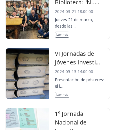
Biblioteca: "Nu...
2024-03-21 18:00:00
Jueves 21 de marzo,
desde las ...
Leer más
VI Jornadas de
Jóvenes Investi...
2024-05-13 14:00:00
Presentación de pósteres:
el l...
Leer más
1º Jornada
Nacional de