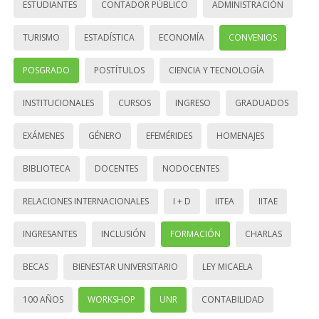
ESTUDIANTES
CONTADOR PÚBLICO
ADMINISTRACIÓN
TURISMO
ESTADÍSTICA
ECONOMÍA
CONVENIOS
POSGRADO
POSTÍTULOS
CIENCIA Y TECNOLOGÍA
INSTITUCIONALES
CURSOS
INGRESO
GRADUADOS
EXÁMENES
GÉNERO
EFEMÉRIDES
HOMENAJES
BIBLIOTECA
DOCENTES
NODOCENTES
RELACIONES INTERNACIONALES
I + D
IITEA
IITAE
INGRESANTES
INCLUSIÓN
FORMACIÓN
CHARLAS
BECAS
BIENESTAR UNIVERSITARIO
LEY MICAELA
100 AÑOS
WORKSHOP
UNR
CONTABILIDAD