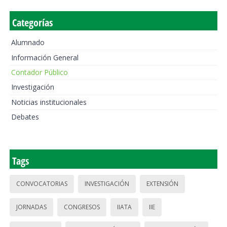
Categorías
Alumnado
Información General
Contador Público
Investigación
Noticias institucionales
Debates
Tags
CONVOCATORIAS
INVESTIGACIÓN
EXTENSIÓN
JORNADAS
CONGRESOS
IIATA
IIE