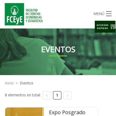
MENÚ
ACCESOS
RAPIDOS
EVENTOS
Inicio
>
Eventos
8 elementos en total:
1
Expo Posgrado