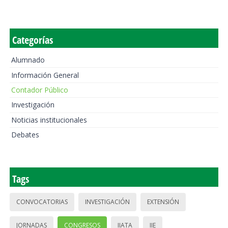
Categorías
Alumnado
Información General
Contador Público
Investigación
Noticias institucionales
Debates
Tags
CONVOCATORIAS
INVESTIGACIÓN
EXTENSIÓN
JORNADAS
CONGRESOS
IIATA
IIE