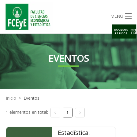
MENÚ
ACCESOS
RAPIDOS
EVENTOS
Inicio
>
Eventos
1 elementos en total:
1
Estadística: