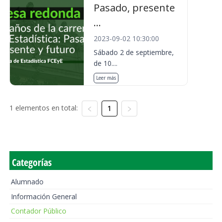
Pasado, presente
...
2023-09-02 10:30:00
Sábado 2 de septiembre,
de 10....
Leer más
1 elementos en total:
1
Categorías
Alumnado
Información General
Contador Público