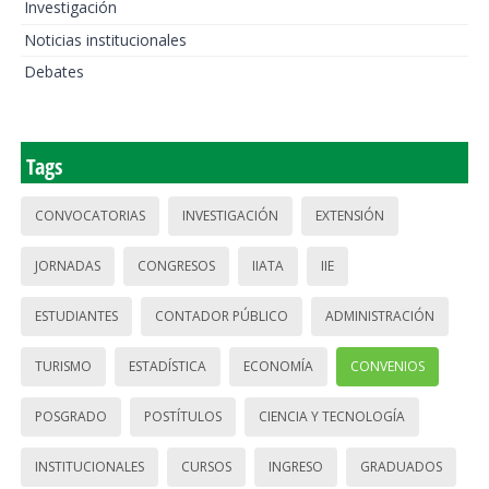
Investigación
Noticias institucionales
Debates
Tags
CONVOCATORIAS
INVESTIGACIÓN
EXTENSIÓN
JORNADAS
CONGRESOS
IIATA
IIE
ESTUDIANTES
CONTADOR PÚBLICO
ADMINISTRACIÓN
TURISMO
ESTADÍSTICA
ECONOMÍA
CONVENIOS
POSGRADO
POSTÍTULOS
CIENCIA Y TECNOLOGÍA
INSTITUCIONALES
CURSOS
INGRESO
GRADUADOS