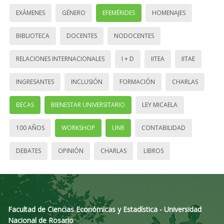
EXÁMENES
GÉNERO
EFEMÉRIDES
HOMENAJES
BIBLIOTECA
DOCENTES
NODOCENTES
RELACIONES INTERNACIONALES
I + D
IITEA
IITAE
INGRESANTES
INCLUSIÓN
FORMACIÓN
CHARLAS
BECAS
BIENESTAR UNIVERSITARIO
LEY MICAELA
100 AÑOS
WORKSHOP
UNR
CONTABILIDAD
DEBATES
OPINIÓN
CHARLAS
LIBROS
Facultad de Ciencias Económicas y Estadística - Universidad
Nacional de Rosario