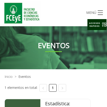
MENÚ
ACCESOS
RAPIDOS
EVENTOS
Inicio
>
Eventos
1 elementos en total:
1
Estadística: