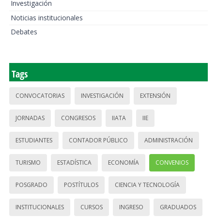
Investigación
Noticias institucionales
Debates
Tags
CONVOCATORIAS
INVESTIGACIÓN
EXTENSIÓN
JORNADAS
CONGRESOS
IIATA
IIE
ESTUDIANTES
CONTADOR PÚBLICO
ADMINISTRACIÓN
TURISMO
ESTADÍSTICA
ECONOMÍA
CONVENIOS
POSGRADO
POSTÍTULOS
CIENCIA Y TECNOLOGÍA
INSTITUCIONALES
CURSOS
INGRESO
GRADUADOS