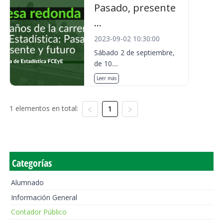
Pasado, presente
...
2023-09-02 10:30:00
Sábado 2 de septiembre,
de 10....
Leer más
1 elementos en total:
1
Categorías
Alumnado
Información General
Contador Público