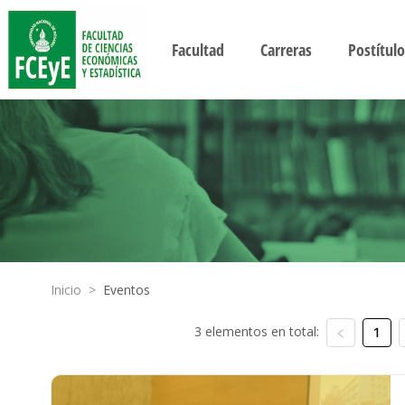
Facultad
Carreras
Postítulo
Inicio
>
Eventos
3 elementos en total:
1