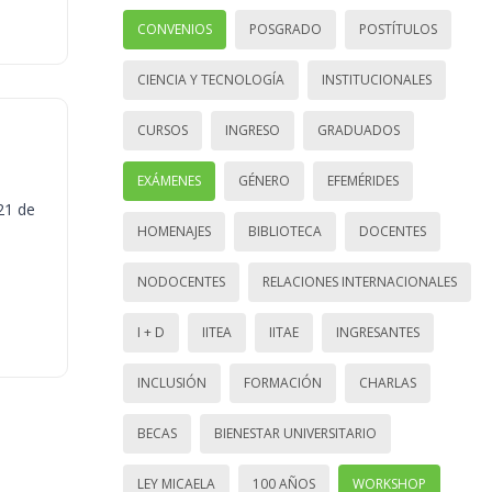
CONVENIOS
POSGRADO
POSTÍTULOS
CIENCIA Y TECNOLOGÍA
INSTITUCIONALES
CURSOS
INGRESO
GRADUADOS
EXÁMENES
GÉNERO
EFEMÉRIDES
21 de
HOMENAJES
BIBLIOTECA
DOCENTES
NODOCENTES
RELACIONES INTERNACIONALES
I + D
IITEA
IITAE
INGRESANTES
INCLUSIÓN
FORMACIÓN
CHARLAS
BECAS
BIENESTAR UNIVERSITARIO
LEY MICAELA
100 AÑOS
WORKSHOP