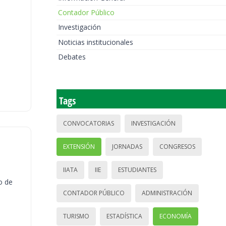
Contador Público
Investigación
Noticias institucionales
Debates
Tags
CONVOCATORIAS
INVESTIGACIÓN
EXTENSIÓN
JORNADAS
CONGRESOS
IIATA
IIE
ESTUDIANTES
o de
CONTADOR PÚBLICO
ADMINISTRACIÓN
TURISMO
ESTADÍSTICA
ECONOMÍA