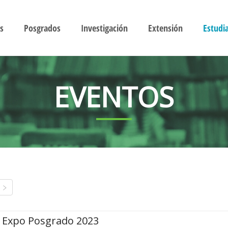
s
Posgrados
Investigación
Extensión
Estudi
EVENTOS
Expo Posgrado 2023