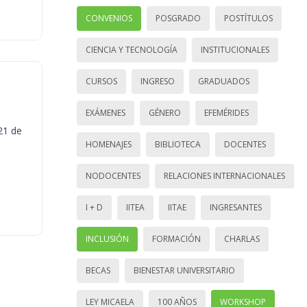
CONVENIOS
POSGRADO
POSTÍTULOS
CIENCIA Y TECNOLOGÍA
INSTITUCIONALES
CURSOS
INGRESO
GRADUADOS
EXÁMENES
GÉNERO
EFEMÉRIDES
21 de
HOMENAJES
BIBLIOTECA
DOCENTES
NODOCENTES
RELACIONES INTERNACIONALES
I + D
IITEA
IITAE
INGRESANTES
INCLUSIÓN
FORMACIÓN
CHARLAS
BECAS
BIENESTAR UNIVERSITARIO
LEY MICAELA
100 AÑOS
WORKSHOP