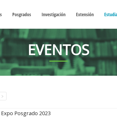
s
Posgrados
Investigación
Extensión
Estudi
EVENTOS
Expo Posgrado 2023