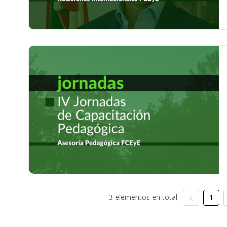
3 elementos en total:
1