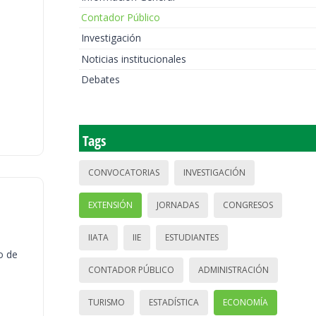
Contador Público
Investigación
Noticias institucionales
Debates
Tags
CONVOCATORIAS
INVESTIGACIÓN
EXTENSIÓN
JORNADAS
CONGRESOS
IIATA
IIE
ESTUDIANTES
o de
CONTADOR PÚBLICO
ADMINISTRACIÓN
TURISMO
ESTADÍSTICA
ECONOMÍA