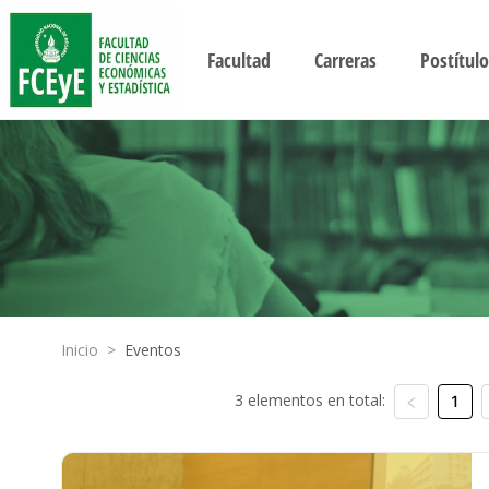
Facultad
Carreras
Postítulo
Inicio
>
Eventos
3 elementos en total:
1