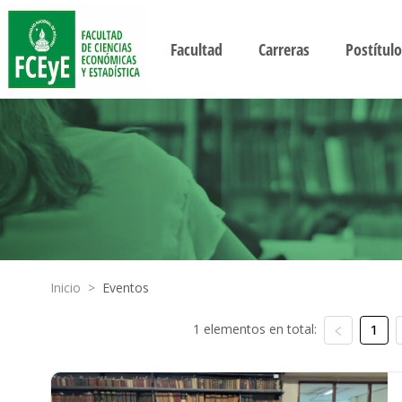
Facultad
Carreras
Postítulo
Inicio
>
Eventos
1 elementos en total:
1