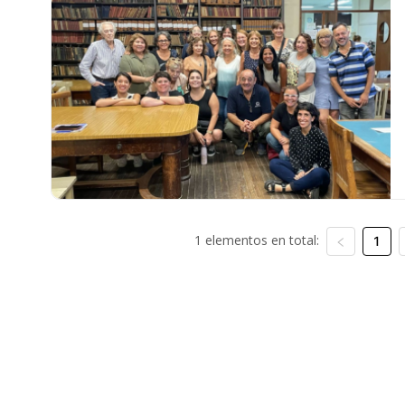
1 elementos en total:
1