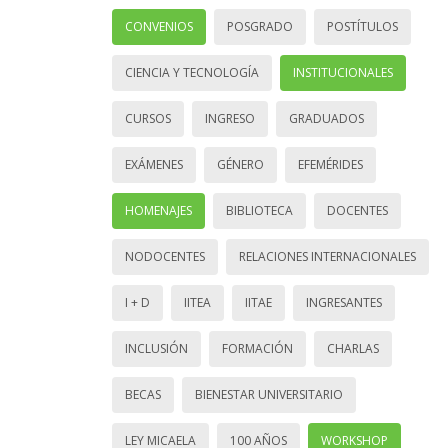
CONVENIOS
POSGRADO
POSTÍTULOS
CIENCIA Y TECNOLOGÍA
INSTITUCIONALES
CURSOS
INGRESO
GRADUADOS
EXÁMENES
GÉNERO
EFEMÉRIDES
HOMENAJES
BIBLIOTECA
DOCENTES
NODOCENTES
RELACIONES INTERNACIONALES
I + D
IITEA
IITAE
INGRESANTES
INCLUSIÓN
FORMACIÓN
CHARLAS
BECAS
BIENESTAR UNIVERSITARIO
LEY MICAELA
100 AÑOS
WORKSHOP