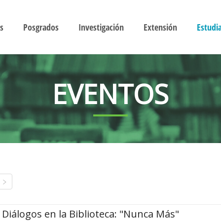
s
Posgrados
Investigación
Extensión
Estudi
EVENTOS
Diálogos en la Biblioteca: "Nunca Más"