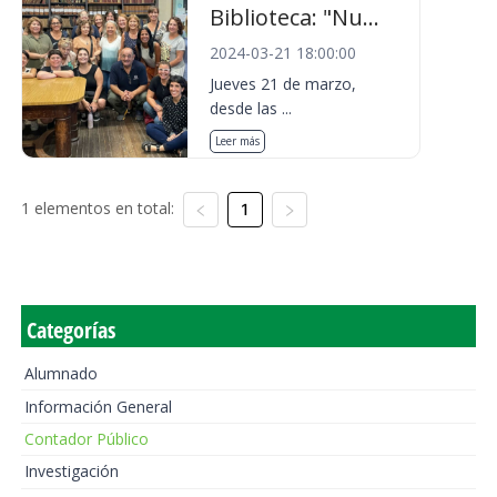
Biblioteca: "Nu...
2024-03-21 18:00:00
Jueves 21 de marzo,
desde las ...
Leer más
1 elementos en total:
1
Categorías
Alumnado
Información General
Contador Público
Investigación