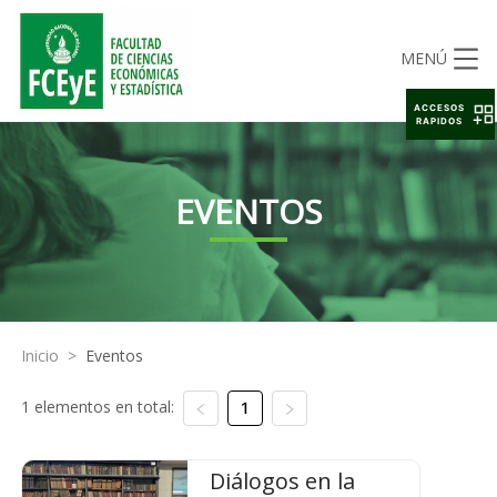
MENÚ
ACCESOS
RAPIDOS
EVENTOS
Inicio
>
Eventos
1 elementos en total:
1
Diálogos en la