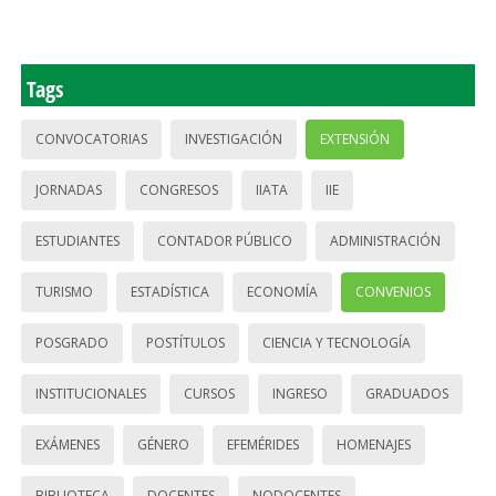
Tags
CONVOCATORIAS
INVESTIGACIÓN
EXTENSIÓN
JORNADAS
CONGRESOS
IIATA
IIE
ESTUDIANTES
CONTADOR PÚBLICO
ADMINISTRACIÓN
TURISMO
ESTADÍSTICA
ECONOMÍA
CONVENIOS
POSGRADO
POSTÍTULOS
CIENCIA Y TECNOLOGÍA
INSTITUCIONALES
CURSOS
INGRESO
GRADUADOS
EXÁMENES
GÉNERO
EFEMÉRIDES
HOMENAJES
BIBLIOTECA
DOCENTES
NODOCENTES