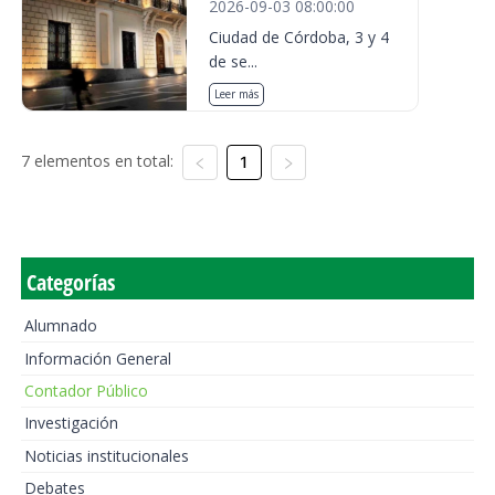
2026-09-03 08:00:00
Ciudad de Córdoba, 3 y 4
de se...
Leer más
7 elementos en total:
1
Categorías
Alumnado
Información General
Contador Público
Investigación
Noticias institucionales
Debates