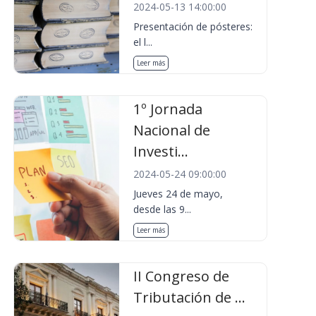
2024-05-13 14:00:00
Presentación de pósteres:
el l...
Leer más
1º Jornada
Nacional de
Investi...
2024-05-24 09:00:00
Jueves 24 de mayo,
desde las 9...
Leer más
II Congreso de
Tributación de ...