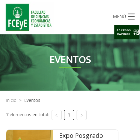
MENÚ
ACCESOS
RAPIDOS
EVENTOS
Inicio
>
Eventos
7 elementos en total:
1
Expo Posgrado