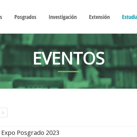
s
Posgrados
Investigación
Extensión
Estudi
EVENTOS
Expo Posgrado 2023