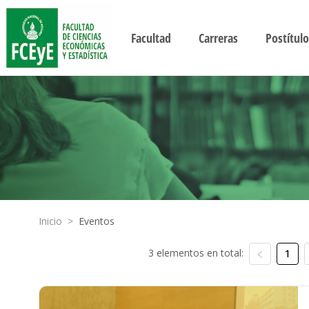
Facultad
Carreras
Postítulo
Inicio
>
Eventos
3 elementos en total:
1