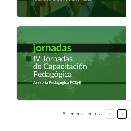
3 elementos en total:
1