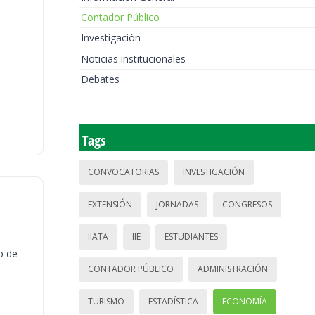
Contador Público
Investigación
Noticias institucionales
Debates
Tags
CONVOCATORIAS
INVESTIGACIÓN
EXTENSIÓN
JORNADAS
CONGRESOS
IIATA
IIE
ESTUDIANTES
o de
CONTADOR PÚBLICO
ADMINISTRACIÓN
TURISMO
ESTADÍSTICA
ECONOMÍA