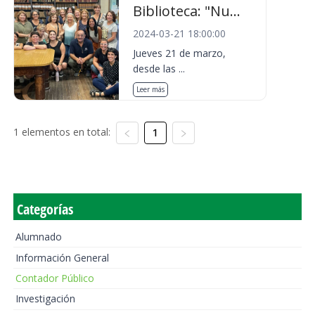
Biblioteca: "Nu...
2024-03-21 18:00:00
Jueves 21 de marzo,
desde las ...
Leer más
1 elementos en total:
1
Categorías
Alumnado
Información General
Contador Público
Investigación