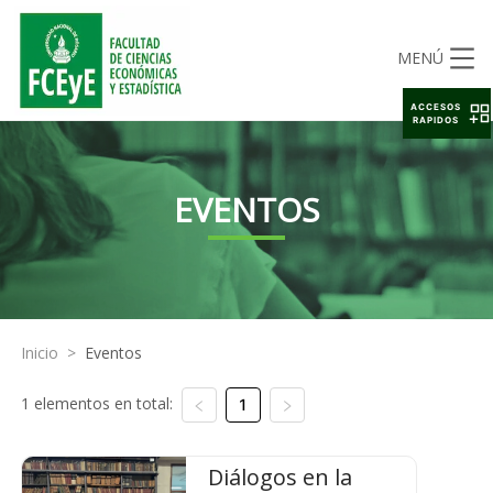
MENÚ
ACCESOS
RAPIDOS
EVENTOS
Inicio
>
Eventos
1 elementos en total:
1
Diálogos en la