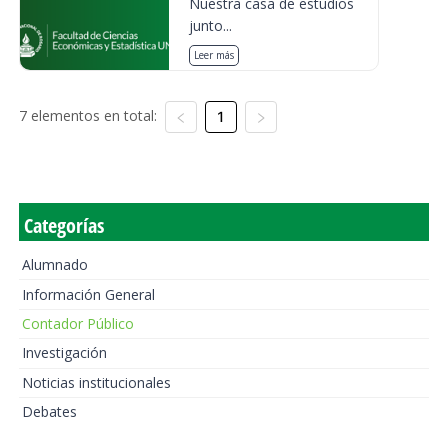
Nuestra casa de estudios
junto...
Leer más
7 elementos en total:
1
Categorías
Alumnado
Información General
Contador Público
Investigación
Noticias institucionales
Debates