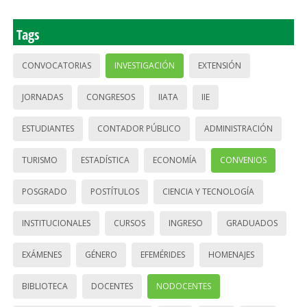
Tags
CONVOCATORIAS
INVESTIGACIÓN
EXTENSIÓN
JORNADAS
CONGRESOS
IIATA
IIE
ESTUDIANTES
CONTADOR PÚBLICO
ADMINISTRACIÓN
TURISMO
ESTADÍSTICA
ECONOMÍA
CONVENIOS
POSGRADO
POSTÍTULOS
CIENCIA Y TECNOLOGÍA
INSTITUCIONALES
CURSOS
INGRESO
GRADUADOS
EXÁMENES
GÉNERO
EFEMÉRIDES
HOMENAJES
BIBLIOTECA
DOCENTES
NODOCENTES