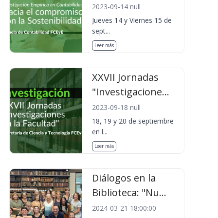
2023-09-14 null
Jueves 14 y Viernes 15 de
sept...
Leer más
XXVII Jornadas
"Investigacione...
2023-09-18 null
18, 19 y 20 de septiembre
en l...
Leer más
Diálogos en la
Biblioteca: "Nu...
2024-03-21 18:00:00