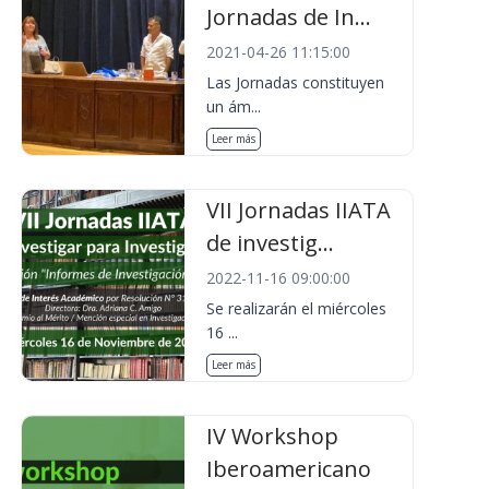
Jornadas de In...
2021-04-26 11:15:00
Las Jornadas constituyen
un ám...
Leer más
VII Jornadas IIATA
de investig...
2022-11-16 09:00:00
Se realizarán el miércoles
16 ...
Leer más
IV Workshop
Iberoamericano