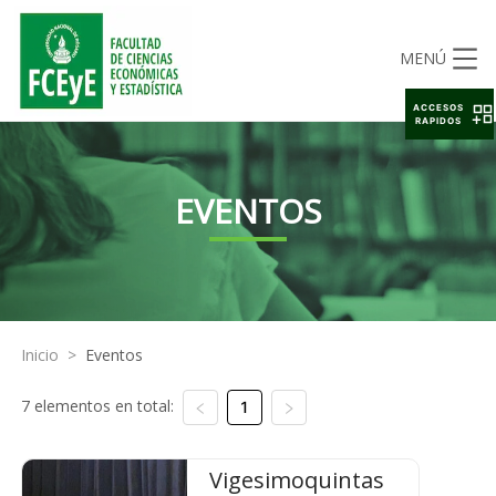
MENÚ
ACCESOS
RAPIDOS
EVENTOS
Inicio
>
Eventos
7 elementos en total:
1
Vigesimoquintas