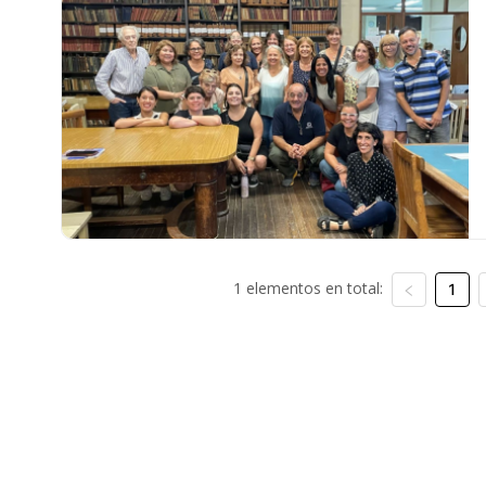
1 elementos en total:
1