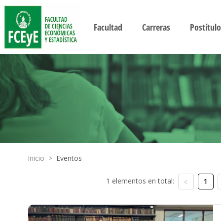
Facultad
Carreras
Postítulo
Inicio
>
Eventos
1 elementos en total:
1