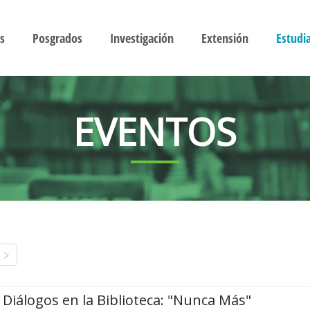
s
Posgrados
Investigación
Extensión
Estudi
EVENTOS
Diálogos en la Biblioteca: "Nunca Más"