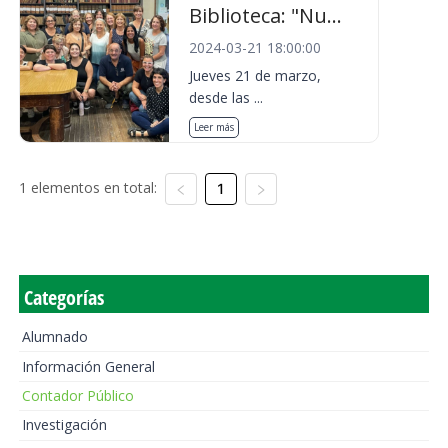
Biblioteca: "Nu...
2024-03-21 18:00:00
Jueves 21 de marzo,
desde las ...
Leer más
1 elementos en total:
1
Categorías
Alumnado
Información General
Contador Público
Investigación