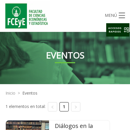
MENÚ
ACCESOS
RAPIDOS
EVENTOS
Inicio
>
Eventos
1 elementos en total:
1
Diálogos en la