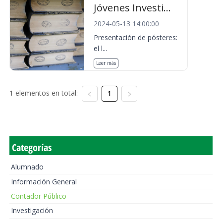
Jóvenes Investi...
2024-05-13 14:00:00
Presentación de pósteres:
el l...
Leer más
1 elementos en total:
1
Categorías
Alumnado
Información General
Contador Público
Investigación