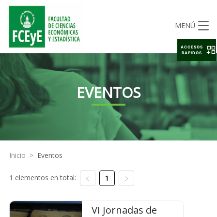
MENÚ
ACCESOS
RAPIDOS
EVENTOS
Inicio
>
Eventos
1 elementos en total:
1
VI Jornadas de