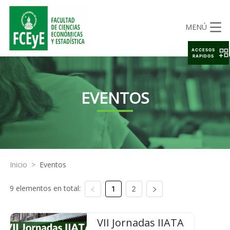
MENÚ
ACCESOS
RAPIDOS
EVENTOS
Inicio
>
Eventos
9 elementos en total:
1
2
VII Jornadas IIATA