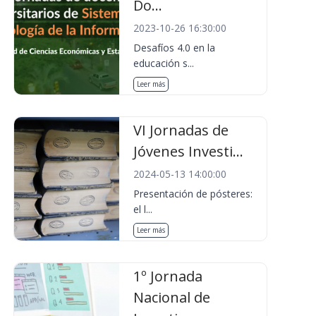
Do...
2023-10-26 16:30:00
Desafíos 4.0 en la
educación s...
Leer más
VI Jornadas de
Jóvenes Investi...
2024-05-13 14:00:00
Presentación de pósteres:
el l...
Leer más
1º Jornada
Nacional de