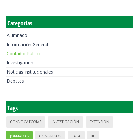
Categorías
Alumnado
Información General
Contador Público
Investigación
Noticias institucionales
Debates
Tags
CONVOCATORIAS
INVESTIGACIÓN
EXTENSIÓN
JORNADAS
CONGRESOS
IIATA
IIE