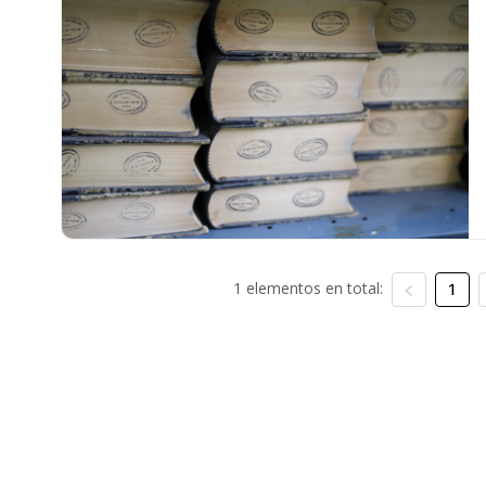
1 elementos en total:
1