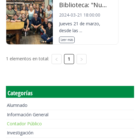
Biblioteca: "Nu...
2024-03-21 18:00:00
Jueves 21 de marzo,
desde las ...
Leer más
1 elementos en total:
1
Categorías
Alumnado
Información General
Contador Público
Investigación