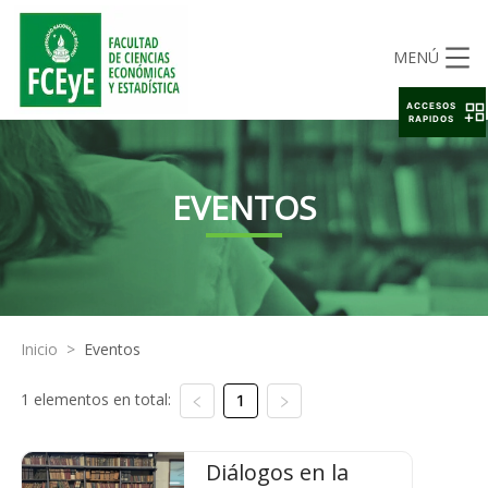
MENÚ
ACCESOS
RAPIDOS
EVENTOS
Inicio
>
Eventos
1 elementos en total:
1
Diálogos en la