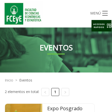
MENÚ
ACCESOS
RAPIDOS
EVENTOS
Inicio
>
Eventos
2 elementos en total:
1
Expo Posgrado