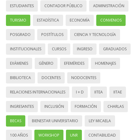
ESTUDIANTES
CONTADOR PÚBLICO
ADMINISTRACIÓN
TURISMO
ESTADÍSTICA
ECONOMÍA
CONVENIOS
POSGRADO
POSTÍTULOS
CIENCIA Y TECNOLOGÍA
INSTITUCIONALES
CURSOS
INGRESO
GRADUADOS
EXÁMENES
GÉNERO
EFEMÉRIDES
HOMENAJES
BIBLIOTECA
DOCENTES
NODOCENTES
RELACIONES INTERNACIONALES
I + D
IITEA
IITAE
INGRESANTES
INCLUSIÓN
FORMACIÓN
CHARLAS
BECAS
BIENESTAR UNIVERSITARIO
LEY MICAELA
100 AÑOS
WORKSHOP
UNR
CONTABILIDAD