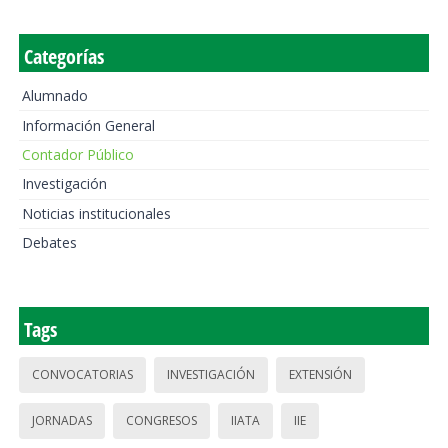
Categorías
Alumnado
Información General
Contador Público
Investigación
Noticias institucionales
Debates
Tags
CONVOCATORIAS
INVESTIGACIÓN
EXTENSIÓN
JORNADAS
CONGRESOS
IIATA
IIE