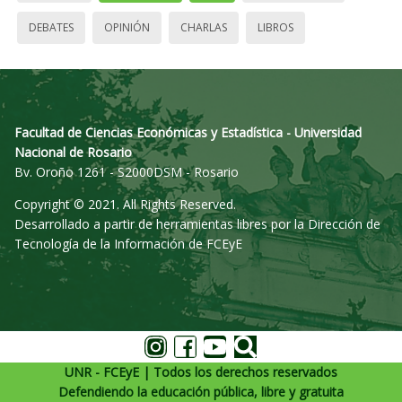
DEBATES
OPINIÓN
CHARLAS
LIBROS
Facultad de Ciencias Económicas y Estadística - Universidad
Nacional de Rosario
Bv. Oroño 1261 - S2000DSM - Rosario
Copyright © 2021. All Rights Reserved.
Desarrollado a partir de herramientas libres por la Dirección de
Tecnología de la Información de FCEyE
UNR - FCEyE | Todos los derechos reservados
Defendiendo la educación pública, libre y gratuita