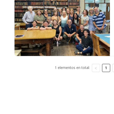
1 elementos en total:
1