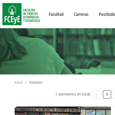
Facultad
Carreras
Postítulo
Inicio
>
Eventos
1 elementos en total:
1