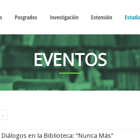
s
Posgrados
Investigación
Extensión
Estudi
EVENTOS
Diálogos en la Biblioteca: "Nunca Más"