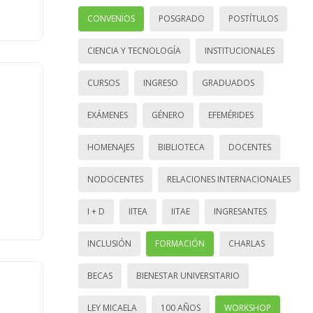
CONVENIOS
POSGRADO
POSTÍTULOS
CIENCIA Y TECNOLOGÍA
INSTITUCIONALES
CURSOS
INGRESO
GRADUADOS
EXÁMENES
GÉNERO
EFEMÉRIDES
HOMENAJES
BIBLIOTECA
DOCENTES
NODOCENTES
RELACIONES INTERNACIONALES
I + D
IITEA
IITAE
INGRESANTES
INCLUSIÓN
FORMACIÓN
CHARLAS
BECAS
BIENESTAR UNIVERSITARIO
LEY MICAELA
100 AÑOS
WORKSHOP