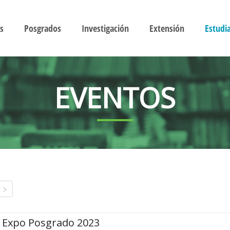
s
Posgrados
Investigación
Extensión
Estudi
EVENTOS
Expo Posgrado 2023