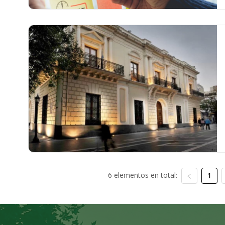
6 elementos en total:
1