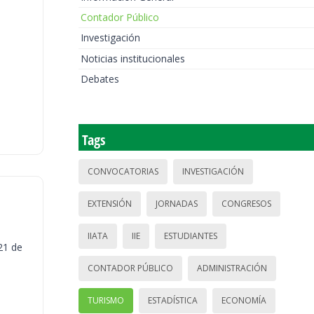
Contador Público
Investigación
Noticias institucionales
Debates
Tags
CONVOCATORIAS
INVESTIGACIÓN
EXTENSIÓN
JORNADAS
CONGRESOS
IIATA
IIE
ESTUDIANTES
21 de
CONTADOR PÚBLICO
ADMINISTRACIÓN
TURISMO
ESTADÍSTICA
ECONOMÍA