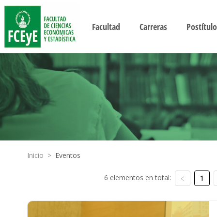
Facultad
Carreras
Postítulo
Inicio
>
Eventos
6 elementos en total:
1