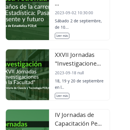
...
2023-09-02 10:30:00
Sábado 2 de septiembre,
de 10....
Leer más
XXVII Jornadas
"Investigacione...
2023-09-18 null
18, 19 y 20 de septiembre
en l...
Leer más
IV Jornadas de
Capacitación Pe...