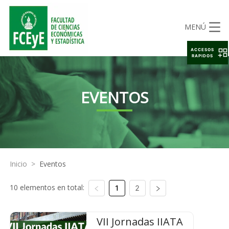
MENÚ
ACCESOS
RAPIDOS
EVENTOS
Inicio
>
Eventos
10 elementos en total:
1
2
VII Jornadas IIATA