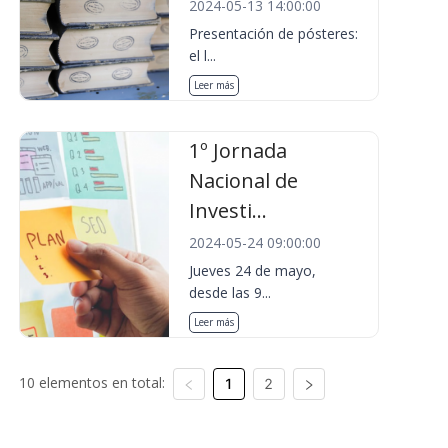
2024-05-13 14:00:00
Presentación de pósteres:
el l...
Leer más
1º Jornada
Nacional de
Investi...
2024-05-24 09:00:00
Jueves 24 de mayo,
desde las 9...
Leer más
10 elementos en total:
1
2