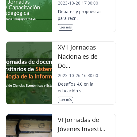
2023-10-20 17:00:00
Debates y propuestas
para recr...
Leer más
XVII Jornadas
Nacionales de
Do...
2023-10-26 16:30:00
Desafíos 4.0 en la
educación s...
Leer más
VI Jornadas de
Jóvenes Investi...