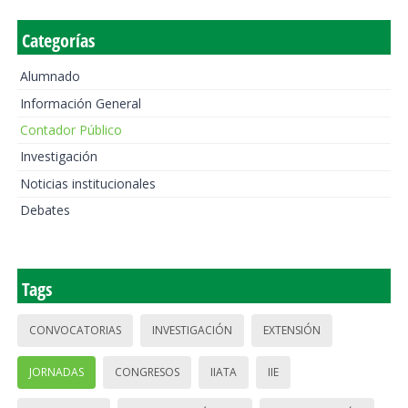
Categorías
Alumnado
Información General
Contador Público
Investigación
Noticias institucionales
Debates
Tags
CONVOCATORIAS
INVESTIGACIÓN
EXTENSIÓN
JORNADAS
CONGRESOS
IIATA
IIE