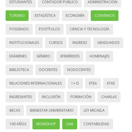
ESTUDIANTES
CONTADOR PÚBLICO
ADMINISTRACIÓN
TURISMO
ESTADÍSTICA
ECONOMÍA
CONVENIOS
POSGRADO
POSTÍTULOS
CIENCIA Y TECNOLOGÍA
INSTITUCIONALES
CURSOS
INGRESO
GRADUADOS
EXÁMENES
GÉNERO
EFEMÉRIDES
HOMENAJES
BIBLIOTECA
DOCENTES
NODOCENTES
RELACIONES INTERNACIONALES
I + D
IITEA
IITAE
INGRESANTES
INCLUSIÓN
FORMACIÓN
CHARLAS
BECAS
BIENESTAR UNIVERSITARIO
LEY MICAELA
100 AÑOS
WORKSHOP
UNR
CONTABILIDAD