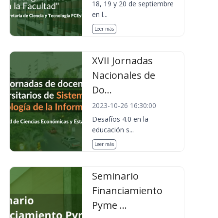
18, 19 y 20 de septiembre
en l...
Leer más
XVII Jornadas
Nacionales de
Do...
2023-10-26 16:30:00
Desafíos 4.0 en la
educación s...
Leer más
Seminario
Financiamiento
Pyme ...