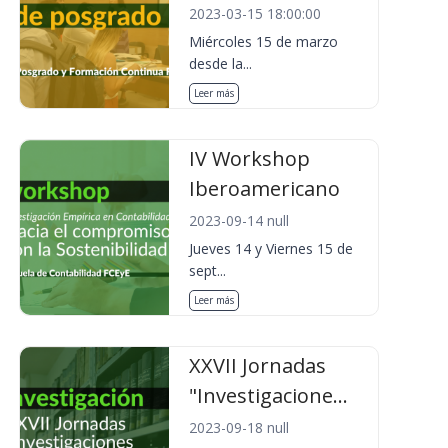
2023-03-15 18:00:00
Miércoles 15 de marzo
desde la...
Leer más
IV Workshop
Iberoamericano
2023-09-14 null
Jueves 14 y Viernes 15 de
sept...
Leer más
XXVII Jornadas
"Investigacione...
2023-09-18 null