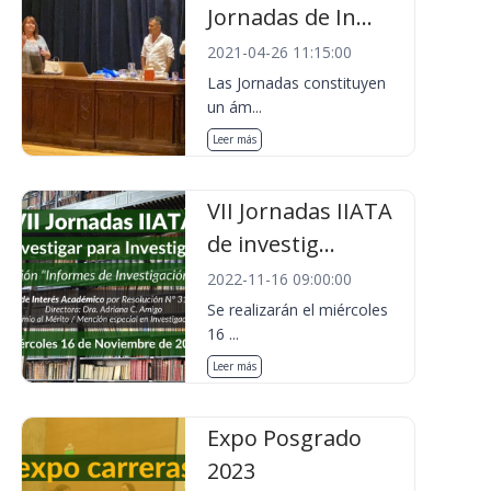
Jornadas de In...
2021-04-26 11:15:00
Las Jornadas constituyen
un ám...
Leer más
VII Jornadas IIATA
de investig...
2022-11-16 09:00:00
Se realizarán el miércoles
16 ...
Leer más
Expo Posgrado
2023