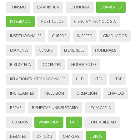
TURISMO
ESTADÍSTICA
ECONOMÍA
CONVENIOS
POSGRADO
POSTÍTULOS
CIENCIA Y TECNOLOGÍA
INSTITUCIONALES
CURSOS
INGRESO
GRADUADOS
EXÁMENES
GÉNERO
EFEMÉRIDES
HOMENAJES
BIBLIOTECA
DOCENTES
NODOCENTES
RELACIONES INTERNACIONALES
I + D
IITEA
IITAE
INGRESANTES
INCLUSIÓN
FORMACIÓN
CHARLAS
BECAS
BIENESTAR UNIVERSITARIO
LEY MICAELA
100 AÑOS
WORKSHOP
UNR
CONTABILIDAD
DEBATES
OPINIÓN
CHARLAS
LIBROS