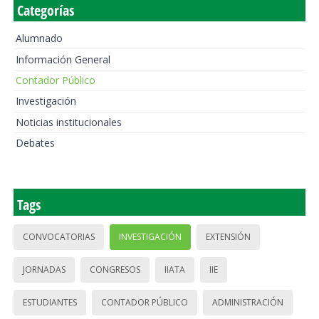
Categorías
Alumnado
Información General
Contador Público
Investigación
Noticias institucionales
Debates
Tags
CONVOCATORIAS
INVESTIGACIÓN
EXTENSIÓN
JORNADAS
CONGRESOS
IIATA
IIE
ESTUDIANTES
CONTADOR PÚBLICO
ADMINISTRACIÓN