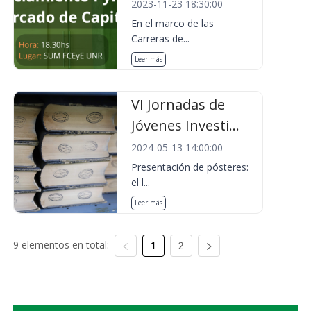
2023-11-23 18:30:00
En el marco de las
Carreras de...
Leer más
VI Jornadas de
Jóvenes Investi...
2024-05-13 14:00:00
Presentación de pósteres:
el l...
Leer más
9 elementos en total:
1
2