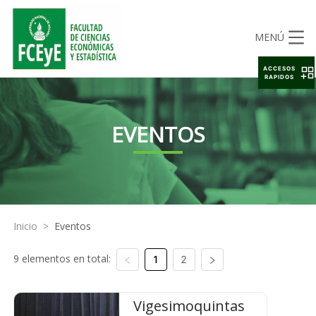
MENÚ
ACCESOS
RAPIDOS
EVENTOS
Inicio
>
Eventos
9 elementos en total:
1
2
Vigesimoquintas