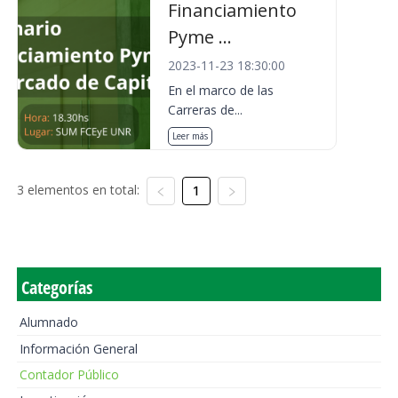
Financiamiento
Pyme ...
2023-11-23 18:30:00
En el marco de las
Carreras de...
Leer más
3 elementos en total:
1
Categorías
Alumnado
Información General
Contador Público