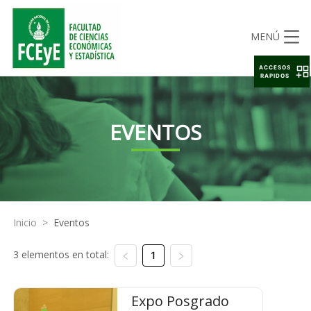
MENÚ
ACCESOS
RAPIDOS
EVENTOS
Inicio
>
Eventos
3 elementos en total:
1
Expo Posgrado