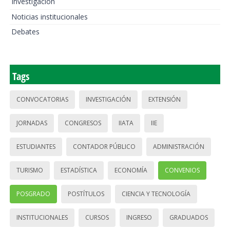
Investigación
Noticias institucionales
Debates
Tags
CONVOCATORIAS
INVESTIGACIÓN
EXTENSIÓN
JORNADAS
CONGRESOS
IIATA
IIE
ESTUDIANTES
CONTADOR PÚBLICO
ADMINISTRACIÓN
TURISMO
ESTADÍSTICA
ECONOMÍA
CONVENIOS
POSGRADO
POSTÍTULOS
CIENCIA Y TECNOLOGÍA
INSTITUCIONALES
CURSOS
INGRESO
GRADUADOS