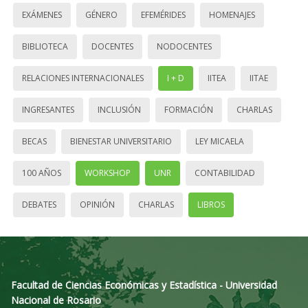
EXÁMENES
GÉNERO
EFEMÉRIDES
HOMENAJES
BIBLIOTECA
DOCENTES
NODOCENTES
RELACIONES INTERNACIONALES
I + D
IITEA
IITAE
INGRESANTES
INCLUSIÓN
FORMACIÓN
CHARLAS
BECAS
BIENESTAR UNIVERSITARIO
LEY MICAELA
100 AÑOS
WORKSHOP
UNR
CONTABILIDAD
DEBATES
OPINIÓN
CHARLAS
LIBROS
Facultad de Ciencias Económicas y Estadística - Universidad
Nacional de Rosario